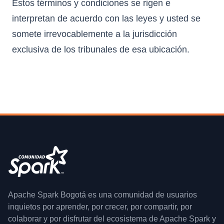
Estos términos y condiciones se rigen e
interpretan de acuerdo con las leyes y usted se
somete irrevocablemente a la jurisdicción
exclusiva de los tribunales de esa ubicación.
Apache Spark Bogotá es una comunidad de usuarios
inquietos por aprender, por crecer, por compartir, por
colaborar y por disfrutar del ecosistema de Apache Spark y